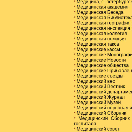
Медицина, с.-петербургск
*
Медицинская академия
*
Медицинская Беседа
*
Медицинская Библиотек
*
Медицинская география и
*
Медицинская инспекция
*
Медицинская коллегия
*
Медицинская полиция
*
Медицинская такса
*
Медицинские кассы
*
Медицинские Монограф
*
Медицинские Новости
*
Медицинские общества
*
Медицинские Прибавлени
*
Медицинские съезды
*
Медицинский вес
*
Медицинский Вестник
*
Медицинский департаме
*
Медицинский Журнал
*
Медицинский Музей
*
Медицинский персонал и
*
Медицинский Сборник
*
Медицинский Сборник В
*
госпиталя
Медицинский совет
*