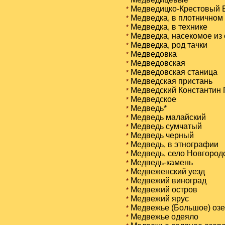
*
Медведицко-Крестовый 
*
Медведка, в плотничном
*
Медведка, в технике
*
Медведка, насекомое из
*
Медведка, род тачки
*
Медведовка
*
Медведовская
*
Медведовская станица
*
Медведская пристань
*
Медведский Константин 
*
Медведское
*
Медведь*
*
Медведь малайский
*
Медведь сумчатый
*
Медведь черный
*
Медведь, в этнографии
*
Медведь, село Новгород
*
Медведь-камень
*
Медвеженский уезд
*
Медвежий виноград
*
Медвежий остров
*
Медвежий ярус
*
Медвежье (Большое) озе
*
Медвежье одеяло
*